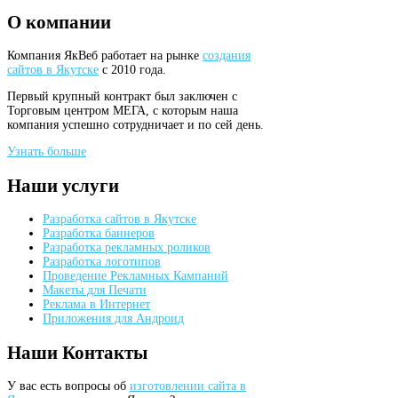
О
компании
Компания ЯкВеб работает на рынке
создания
сайтов в Якутске
с 2010 года.
Первый крупный контракт был заключен с
Торговым центром МЕГА, с которым наша
компания успешно сотрудничает и по сей день.
Узнать больше
Наши
услуги
Разработка сайтов в Якутске
Разработка баннеров
Разработка рекламных роликов
Разработка логотипов
Проведение Рекламных Кампаний
Макеты для Печати
Реклама в Интернет
Приложения для Андроид
Наши
Контакты
У вас есть вопросы об
изготовлении сайта в