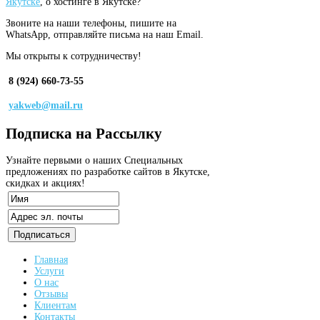
Якутске
, о хостинге в Якутске?
Звоните на наши телефоны, пишите на
WhatsApp, отправляйте письма на наш Email.
Мы открыты к сотрудничеству!
8 (924) 660-73-55
yakweb@mail.ru
Подписка
на Рассылку
Узнайте первыми о наших Специальных
предложениях по разработке сайтов в Якутске,
скидках и акциях!
Главная
Услуги
О нас
Отзывы
Клиентам
Контакты