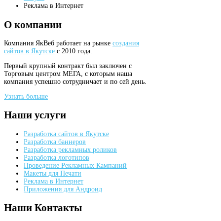
Реклама в Интернет
О
компании
Компания ЯкВеб работает на рынке
создания
сайтов в Якутске
с 2010 года.
Первый крупный контракт был заключен с
Торговым центром МЕГА, с которым наша
компания успешно сотрудничает и по сей день.
Узнать больше
Наши
услуги
Разработка сайтов в Якутске
Разработка баннеров
Разработка рекламных роликов
Разработка логотипов
Проведение Рекламных Кампаний
Макеты для Печати
Реклама в Интернет
Приложения для Андроид
Наши
Контакты