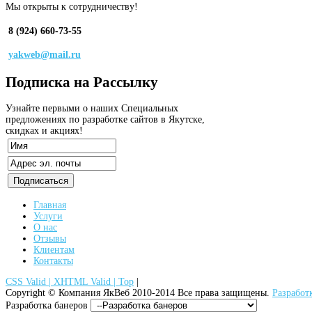
Мы открыты к сотрудничеству!
8 (924) 660-73-55
yakweb@mail.ru
Подписка
на Рассылку
Узнайте первыми о наших Специальных
предложениях по разработке сайтов в Якутске,
скидках и акциях!
Главная
Услуги
О нас
Отзывы
Клиентам
Контакты
CSS Valid |
XHTML Valid |
Top
|
Copyright ©
Компания ЯкВеб
2010-2014 Все права защищены.
Разработ
Разработка банеров