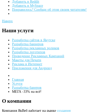
Добавить в Reddit
Добавить в MySpace
Понравилось? Сообщи об этом своим читателям!
Наверх
Наши
услуги
Разработка сайтов в Якутске
Разработка баннеров
Разработка рекламных роликов
Разработка логотипов
Проведение Рекламных Кампаний
Макеты для Печати
Реклама в Интернет
Приложения для Андроид
Главная
Услуги
Разработка банеров
МЕГА -33% на всё!
О
компании
Компания ЯкВеб работает на рынке
создания