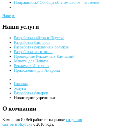
Понравилось? Сообщи об этом своим читателям!
Наверх
Наши
услуги
Разработка сайтов в Якутске
Разработка баннеров
Разработка рекламных роликов
Разработка логотипов
Проведение Рекламных Кампаний
Макеты для Печати
Реклама в Интернет
Приложения для Андроид
Главная
Услуги
Разработка банеров
Новогодние утренники
О
компании
Компания ЯкВеб работает на рынке
создания
сайтов в Якутске
с 2010 года.