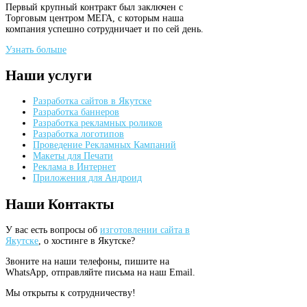
Первый крупный контракт был заключен с
Торговым центром МЕГА, с которым наша
компания успешно сотрудничает и по сей день.
Узнать больше
Наши
услуги
Разработка сайтов в Якутске
Разработка баннеров
Разработка рекламных роликов
Разработка логотипов
Проведение Рекламных Кампаний
Макеты для Печати
Реклама в Интернет
Приложения для Андроид
Наши
Контакты
У вас есть вопросы об
изготовлении сайта в
Якутске
, о хостинге в Якутске?
Звоните на наши телефоны, пишите на
WhatsApp, отправляйте письма на наш Email.
Мы открыты к сотрудничеству!