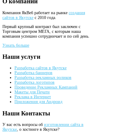
О
компании
Компания ЯкВеб работает на рынке
создания
сайтов в Якутске
с 2010 года.
Первый крупный контракт был заключен с
Торговым центром МЕГА, с которым наша
компания успешно сотрудничает и по сей день.
Узнать больше
Наши
услуги
Разработка сайтов в Якутске
Разработка баннеров
Разработка рекламных роликов
Разработка логотипов
Проведение Рекламных Кампаний
Макеты для Печати
Реклама в Интернет
Приложения для Андроид
Наши
Контакты
У вас есть вопросы об
изготовлении сайта в
Якутске
, о хостинге в Якутске?