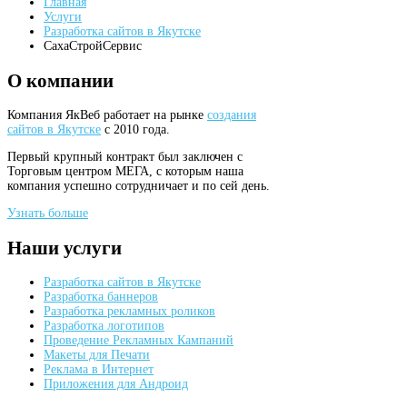
Главная
Услуги
Разработка сайтов в Якутске
СахаСтройСервис
О
компании
Компания ЯкВеб работает на рынке
создания
сайтов в Якутске
с 2010 года.
Первый крупный контракт был заключен с
Торговым центром МЕГА, с которым наша
компания успешно сотрудничает и по сей день.
Узнать больше
Наши
услуги
Разработка сайтов в Якутске
Разработка баннеров
Разработка рекламных роликов
Разработка логотипов
Проведение Рекламных Кампаний
Макеты для Печати
Реклама в Интернет
Приложения для Андроид